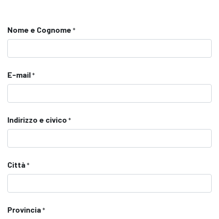
Nome e Cognome
*
E-mail
*
Indirizzo e civico
*
Città
*
Provincia
*