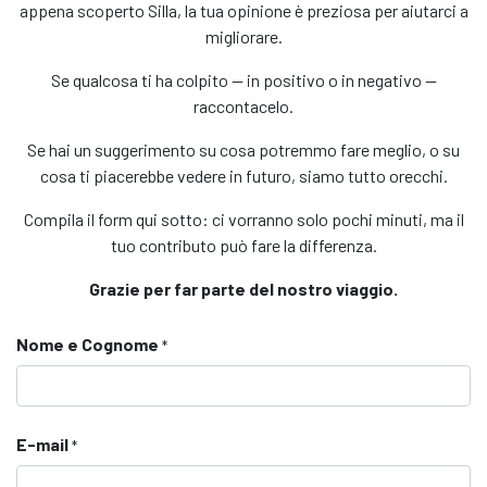
appena scoperto Silla, la tua opinione è preziosa per aiutarci a
migliorare.
Se qualcosa ti ha colpito — in positivo o in negativo —
raccontacelo.
Se hai un suggerimento su cosa potremmo fare meglio, o su
cosa ti piacerebbe vedere in futuro, siamo tutto orecchi.
Compila il form qui sotto: ci vorranno solo pochi minuti, ma il
tuo contributo può fare la differenza.
Grazie per far parte del nostro viaggio.
Nome e Cognome
*
E-mail
*