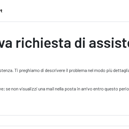
a richiesta di assis
tenza. Ti preghiamo di descrivere il problema nel modo più dettaglia
e; se non visualizzi una mail nella posta in arrivo entro questo period