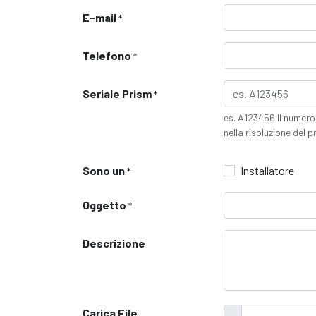
E-mail
*
Telefono
*
Seriale Prism
*
es. A123456 Il numero 
nella risoluzione del p
Sono un
Installatore
*
Oggetto
*
Descrizione
Carica File