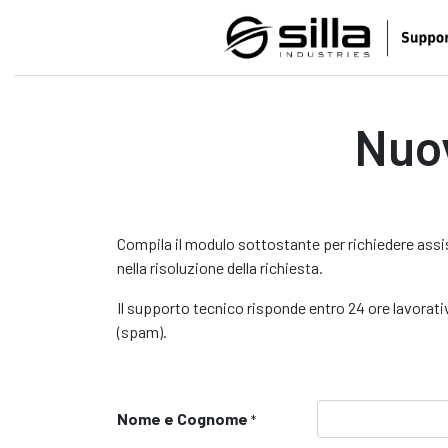
Nuov
Compila il modulo sottostante per richiedere assis
nella risoluzione della richiesta.
Il supporto tecnico risponde entro 24 ore lavorativ
(spam).
Nome e Cognome
*