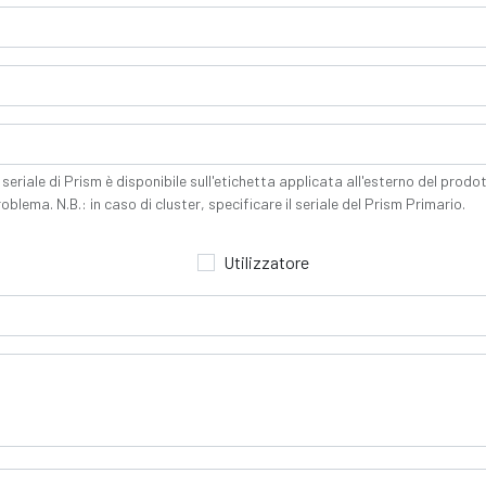
seriale di Prism è disponibile sull'etichetta applicata all'esterno del prodo
roblema. N.B.: in caso di cluster, specificare il seriale del Prism Primario.
Utilizzatore