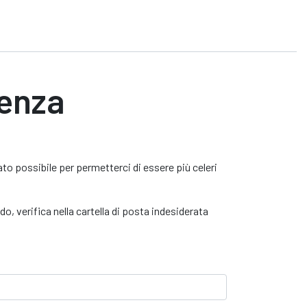
tenza
to possibile per permetterci di essere più celeri
o, verifica nella cartella di posta indesiderata