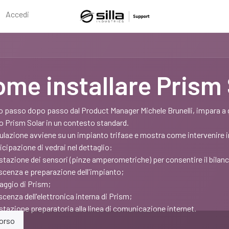
Accedi
me installare Prism 
o passo dopo passo dal Product Manager Michele Brunelli, impara a ge
o Prism Solar in un contesto standard.
ulazione avviene su un impianto trifase e mostra come intervenire i
icipazione di vedrai nel dettaglio:
stazione dei sensori (pinze amperometriche) per consentire il bilanc
scenza e preparazione dell'impianto;
aggio di Prism;
cenza dell'elettronica interna di Prism;
stazione preparatoria alla linea di comunicazione internet.
orso