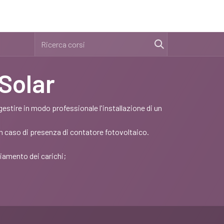
Solar
stire in modo professionale l'installazione di un
n caso di presenza di contatore fotovoltaico.
iamento dei carichi;