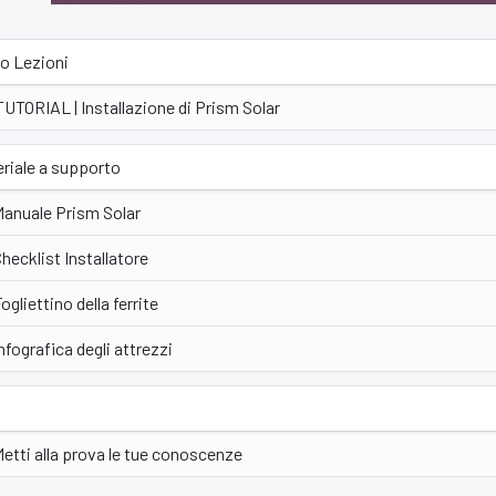
o Lezioni
TUTORIAL | Installazione di Prism Solar
riale a supporto
Manuale Prism Solar
hecklist Installatore
ogliettino della ferrite
nfografica degli attrezzi
t
etti alla prova le tue conoscenze