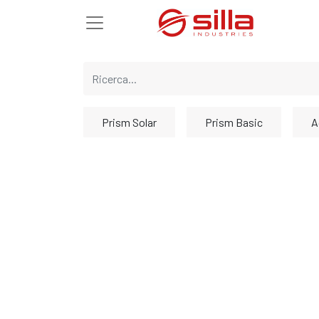
Prism Solar
Prism Basic
A