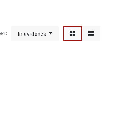
In evidenza
per: