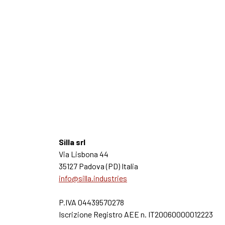
Silla srl
Via Lisbona 44
35127 Padova (PD) Italia
info@silla.industries
P.IVA 04439570278
Iscrizione Registro AEE n. IT20060000012223