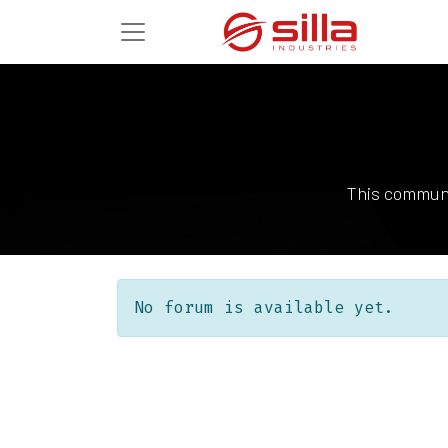
This communi
No forum is available yet.